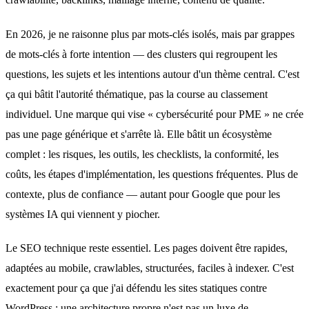
En 2026, je ne raisonne plus par mots-clés isolés, mais par grappes
de mots-clés à forte intention — des clusters qui regroupent les
questions, les sujets et les intentions autour d'un thème central. C'est
ça qui bâtit l'autorité thématique, pas la course au classement
individuel. Une marque qui vise « cybersécurité pour PME » ne crée
pas une page générique et s'arrête là. Elle bâtit un écosystème
complet : les risques, les outils, les checklists, la conformité, les
coûts, les étapes d'implémentation, les questions fréquentes. Plus de
contexte, plus de confiance — autant pour Google que pour les
systèmes IA qui viennent y piocher.
Le SEO technique reste essentiel. Les pages doivent être rapides,
adaptées au mobile, crawlables, structurées, faciles à indexer. C'est
exactement pour ça que j'ai défendu
les sites statiques contre
WordPress
: une architecture propre n'est pas un luxe de