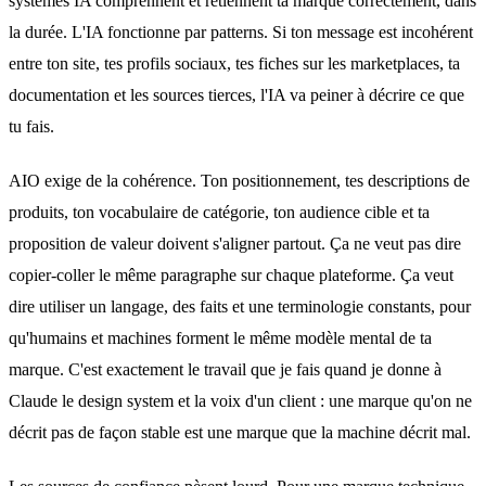
systèmes IA comprennent et retiennent ta marque correctement, dans
la durée. L'IA fonctionne par patterns. Si ton message est incohérent
entre ton site, tes profils sociaux, tes fiches sur les marketplaces, ta
documentation et les sources tierces, l'IA va peiner à décrire ce que
tu fais.
AIO exige de la cohérence. Ton positionnement, tes descriptions de
produits, ton vocabulaire de catégorie, ton audience cible et ta
proposition de valeur doivent s'aligner partout. Ça ne veut pas dire
copier-coller le même paragraphe sur chaque plateforme. Ça veut
dire utiliser un langage, des faits et une terminologie constants, pour
qu'humains et machines forment le même modèle mental de ta
marque. C'est exactement le travail que je fais quand je donne à
Claude
le design system et la voix d'un client
: une marque qu'on ne
décrit pas de façon stable est une marque que la machine décrit mal.