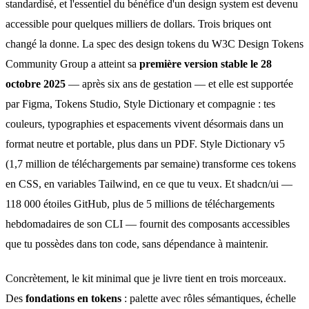
standardisé, et l'essentiel du bénéfice d'un design system est devenu
accessible pour quelques milliers de dollars. Trois briques ont
changé la donne. La spec des design tokens du W3C Design Tokens
Community Group a atteint sa
première version stable le 28
octobre 2025
— après six ans de gestation — et elle est supportée
par Figma, Tokens Studio, Style Dictionary et compagnie : tes
couleurs, typographies et espacements vivent désormais dans un
format neutre et portable, plus dans un PDF. Style Dictionary v5
(1,7 million de téléchargements par semaine) transforme ces tokens
en CSS, en variables Tailwind, en ce que tu veux. Et shadcn/ui —
118 000 étoiles GitHub, plus de 5 millions de téléchargements
hebdomadaires de son CLI — fournit des composants accessibles
que tu possèdes dans ton code, sans dépendance à maintenir.
Concrètement, le kit minimal que je livre tient en trois morceaux.
Des
fondations en tokens
: palette avec rôles sémantiques, échelle