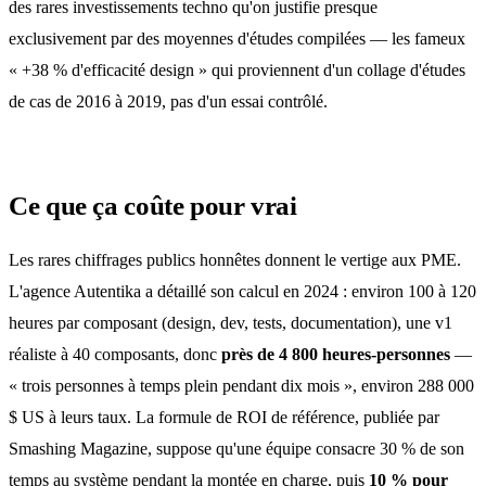
des rares investissements techno qu'on justifie presque
exclusivement par des moyennes d'études compilées — les fameux
« +38 % d'efficacité design » qui proviennent d'un collage d'études
de cas de 2016 à 2019, pas d'un essai contrôlé.
Ce que ça coûte pour vrai
Les rares chiffrages publics honnêtes donnent le vertige aux PME.
L'agence Autentika a détaillé son calcul en 2024 : environ 100 à 120
heures par composant (design, dev, tests, documentation), une v1
réaliste à 40 composants, donc
près de 4 800 heures-personnes
—
« trois personnes à temps plein pendant dix mois », environ 288 000
$ US à leurs taux. La formule de ROI de référence, publiée par
Smashing Magazine, suppose qu'une équipe consacre 30 % de son
temps au système pendant la montée en charge, puis
10 % pour