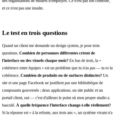
des organisations de milliers d'employés. Ce n'est pas ton contexte,
et ce n'est pas une insulte.
Le test en trois questions
Quand un client me demande un design system, je pose trois
questions.
Combien de personnes différentes créent de
l'interface ou des visuels chaque mois?
En bas de trois, la «
cohérence entre équipes » est un problème que tu n'as pas — tu es la
cohérence.
Combien de produits ou de surfaces distinctes?
Un
site et une page Facebook ne justifient pas une bibliothèque de
composants gouvernée ; deux applications, un site public et un
portail client, oui — c'est d'ailleurs le point où mon propre studio a
basculé.
À quelle fréquence l'interface change-t-elle réellement?
Si la réponse est « à la refonte, aux trois ans », un système vivant n'a