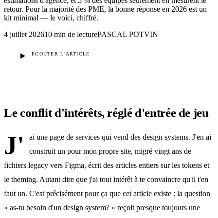
estimations d'agence, et 5 % des équipes seulement en mesurent le
retour. Pour la majorité des PME, la bonne réponse en 2026 est un
kit minimal — le voici, chiffré.
4 juillet 2026
10 min
de lecture
PASCAL POTVIN
ÉCOUTER L'ARTICLE
Le conflit d'intérêts, réglé d'entrée de jeu
J'
ai une page de services qui vend des design systems. J'en ai
construit un pour mon propre site, migré vingt ans de
fichiers legacy vers Figma, écrit des articles entiers sur les tokens et
le theming. Autant dire que j'ai tout intérêt à te convaincre qu'il t'en
faut un. C'est précisément pour ça que cet article existe : la question
« as-tu besoin d'un design system? » reçoit presque toujours une