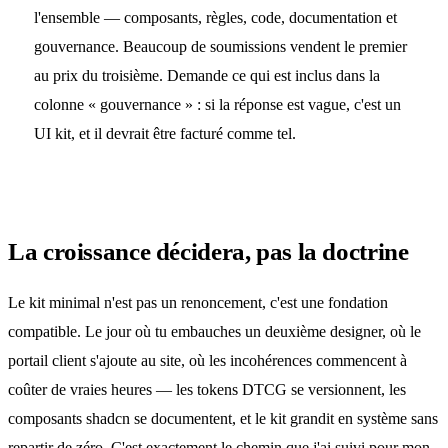
l'ensemble — composants, règles, code, documentation et
gouvernance. Beaucoup de soumissions vendent le premier
au prix du troisième. Demande ce qui est inclus dans la
colonne « gouvernance » : si la réponse est vague, c'est un
UI kit, et il devrait être facturé comme tel.
La croissance décidera, pas la doctrine
Le kit minimal n'est pas un renoncement, c'est une fondation
compatible. Le jour où tu embauches un deuxième designer, où le
portail client s'ajoute au site, où les incohérences commencent à
coûter de vraies heures — les tokens DTCG se versionnent, les
composants shadcn se documentent, et le kit grandit en système sans
repartir de zéro. C'est exactement le chemin que j'ai suivi pour mon