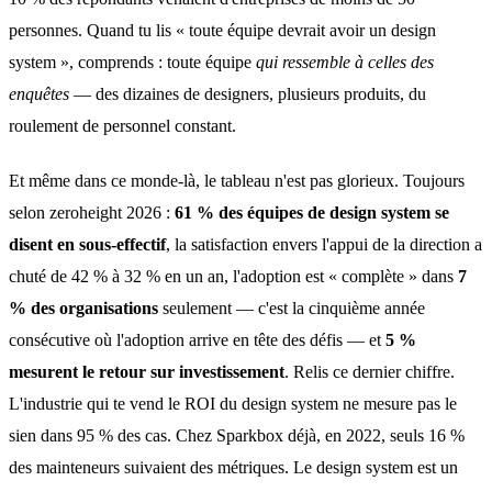
personnes. Quand tu lis « toute équipe devrait avoir un design
system », comprends : toute équipe
qui ressemble à celles des
enquêtes
— des dizaines de designers, plusieurs produits, du
roulement de personnel constant.
Et même dans ce monde-là, le tableau n'est pas glorieux. Toujours
selon zeroheight 2026 :
61 % des équipes de design system se
disent en sous-effectif
, la satisfaction envers l'appui de la direction a
chuté de 42 % à 32 % en un an, l'adoption est « complète » dans
7
% des organisations
seulement — c'est la cinquième année
consécutive où l'adoption arrive en tête des défis — et
5 %
mesurent le retour sur investissement
. Relis ce dernier chiffre.
L'industrie qui te vend le ROI du design system ne mesure pas le
sien dans 95 % des cas. Chez Sparkbox déjà, en 2022, seuls 16 %
des mainteneurs suivaient des métriques. Le design system est un