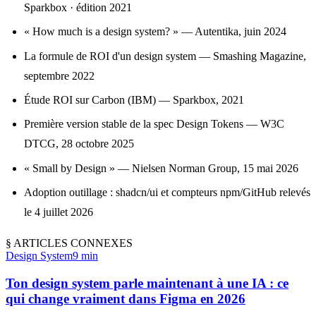
Sparkbox
·
édition 2021
« How much is a design system? » — Autentika, juin 2024
La formule de ROI d'un design system — Smashing Magazine,
septembre 2022
Étude ROI sur Carbon (IBM) — Sparkbox, 2021
Première version stable de la spec Design Tokens — W3C
DTCG, 28 octobre 2025
« Small by Design » — Nielsen Norman Group, 15 mai 2026
Adoption outillage :
shadcn/ui
et compteurs npm/GitHub relevés
le 4 juillet 2026
§
ARTICLES CONNEXES
Design System
9 min
Ton design system parle maintenant à une IA : ce
qui change vraiment dans Figma en 2026