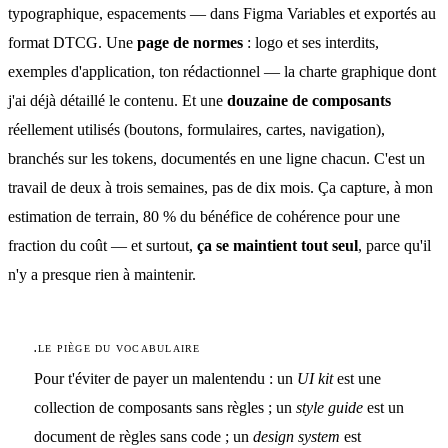
typographique, espacements — dans Figma Variables et exportés au
format DTCG. Une
page de normes
: logo et ses interdits,
exemples d'application, ton rédactionnel — la charte graphique dont
j'ai déjà détaillé le contenu. Et une
douzaine de composants
réellement utilisés (boutons, formulaires, cartes, navigation),
branchés sur les tokens, documentés en une ligne chacun. C'est un
travail de deux à trois semaines, pas de dix mois. Ça capture, à mon
estimation de terrain, 80 % du bénéfice de cohérence pour une
fraction du coût — et surtout,
ça se maintient tout seul
, parce qu'il
n'y a presque rien à maintenir.
.
LE PIÈGE DU VOCABULAIRE
Pour t'éviter de payer un malentendu : un
UI kit
est une
collection de composants sans règles ; un
style guide
est un
document de règles sans code ; un
design system
est