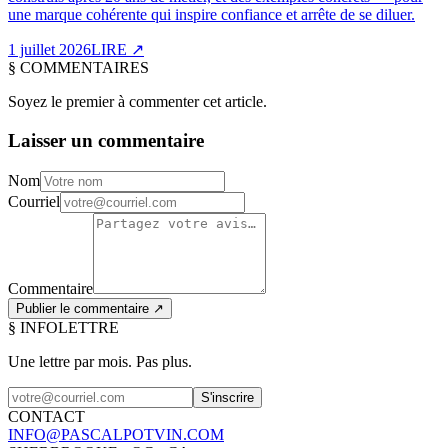
une marque cohérente qui inspire confiance et arrête de se diluer.
1 juillet 2026
LIRE
↗
§
COMMENTAIRES
Soyez le premier à commenter cet article.
Laisser un commentaire
Nom
Courriel
Commentaire
Publier le commentaire ↗
§ INFOLETTRE
Une lettre par mois.
Pas plus.
S'inscrire
CONTACT
INFO@PASCALPOTVIN.COM