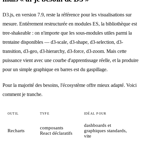
D3.js, en version 7.9, reste la référence pour les visualisations sur
mesure. Entièrement restructurée en modules ES, la bibliothèque est
tree-shakeable : on n'importe que les sous-modules utiles parmi la
trentaine disponibles — d3-scale, d3-shape, d3-selection, d3-
transition, d3-geo, d3-hierarchy, d3-force, d3-zoom. Mais cette
puissance vient avec une courbe d'apprentissage réelle, et la produire
pour un simple graphique en barres est du gaspillage.
Pour la majorité des besoins, l'écosystème offre mieux adapté. Voici
comment je tranche.
OUTIL
TYPE
IDÉAL POUR
dashboards et
composants
Recharts
graphiques standards,
React déclaratifs
vite