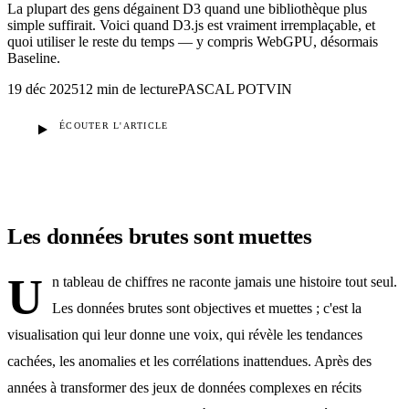
La plupart des gens dégainent D3 quand une bibliothèque plus
simple suffirait. Voici quand D3.js est vraiment irremplaçable, et
quoi utiliser le reste du temps — y compris WebGPU, désormais
Baseline.
19 déc 2025
12 min
de lecture
PASCAL POTVIN
ÉCOUTER L'ARTICLE
Les données brutes sont muettes
U
n tableau de chiffres ne raconte jamais une histoire tout seul.
Les données brutes sont objectives et muettes ; c'est la
visualisation qui leur donne une voix, qui révèle les tendances
cachées, les anomalies et les corrélations inattendues. Après des
années à transformer des jeux de données complexes en récits