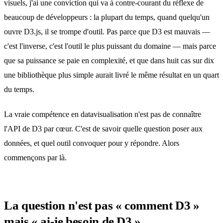
visuels, j'ai une conviction qui va à contre-courant du réflexe de
beaucoup de développeurs : la plupart du temps, quand quelqu'un
ouvre D3.js, il se trompe d'outil. Pas parce que D3 est mauvais —
c'est l'inverse, c'est l'outil le plus puissant du domaine — mais parce
que sa puissance se paie en complexité, et que dans huit cas sur dix
une bibliothèque plus simple aurait livré le même résultat en un quart
du temps.
La vraie compétence en datavisualisation n'est pas de connaître
l'API de D3 par cœur. C'est de savoir quelle question poser aux
données, et quel outil convoquer pour y répondre. Alors
commençons par là.
La question n'est pas « comment D3 »
mais « ai-je besoin de D3 »