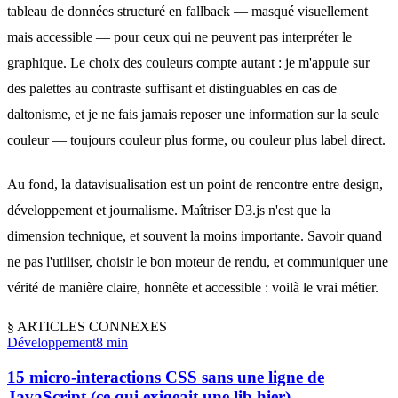
tableau de données structuré en fallback — masqué visuellement
mais accessible — pour ceux qui ne peuvent pas interpréter le
graphique. Le choix des couleurs compte autant : je m'appuie sur
des palettes au contraste suffisant et
distinguables en cas de
daltonisme
, et je ne fais jamais reposer une information sur la seule
couleur — toujours couleur plus forme, ou couleur plus label direct.
Au fond, la datavisualisation est un point de rencontre entre design,
développement et journalisme. Maîtriser D3.js n'est que la
dimension technique, et souvent la moins importante. Savoir quand
ne pas l'utiliser, choisir le bon moteur de rendu, et communiquer une
vérité de manière claire, honnête et accessible : voilà le vrai métier.
§
ARTICLES CONNEXES
Développement
8 min
15 micro-interactions CSS sans une ligne de
JavaScript (ce qui exigeait une lib hier)