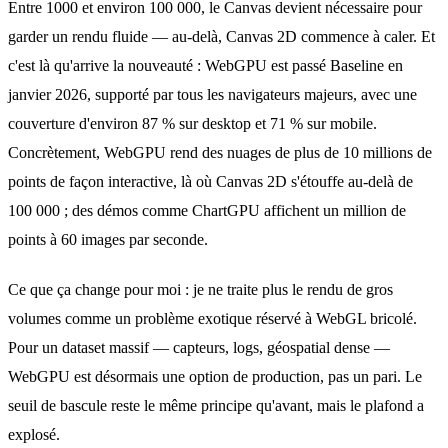
Entre 1000 et environ 100 000, le Canvas devient nécessaire pour
garder un rendu fluide — au-delà, Canvas 2D commence à caler. Et
c'est là qu'arrive la nouveauté : WebGPU est passé Baseline en
janvier 2026, supporté par tous les navigateurs majeurs, avec une
couverture d'environ 87 % sur desktop et 71 % sur mobile.
Concrètement, WebGPU rend des nuages de plus de 10 millions de
points de façon interactive, là où Canvas 2D s'étouffe au-delà de
100 000 ; des démos comme ChartGPU affichent un million de
points à 60 images par seconde.
Ce que ça change pour moi : je ne traite plus le rendu de gros
volumes comme un problème exotique réservé à WebGL bricolé.
Pour un dataset massif — capteurs, logs, géospatial dense —
WebGPU est désormais une option de production, pas un pari. Le
seuil de bascule reste le même principe qu'avant, mais le plafond a
explosé.