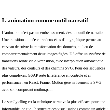
L'animation comme outil narratif
L'animation n'est pas un embellissement, c'est un outil de narration.
Une transition animée entre deux états d'un graphique permet au
cerveau de suivre la transformation des données, au lieu de
comparer mentalement deux images figées. D3 offre un système de
transitions solide via d3-transition, avec interpolation automatique
des valeurs, des couleurs et des chemins SVG. Pour des séquences
plus complexes, GSAP reste la référence en contrôle et en
performance ; en React,
Framer Motion gère nativement le SVG
avec son composant motion.path.
Le scrollytelling est la technique narrative la plus efficace pour une
infographie longue. Je structure ces visualisations comme un article :