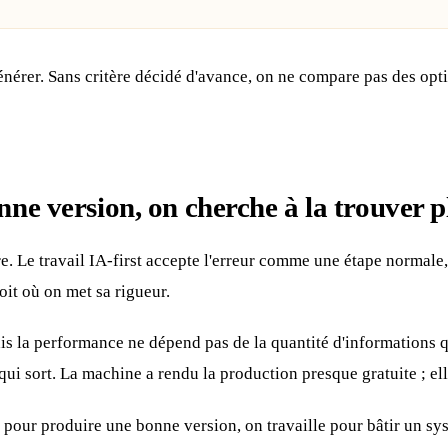
e générer. Sans critère décidé d'avance, on ne compare pas des op
ne version, on cherche à la trouver pl
re. Le travail IA-first accepte l'erreur comme une étape normale,
oit où on met sa rigueur.
s la performance ne dépend pas de la quantité d'informations qu
qui sort. La machine a rendu la production presque gratuite ; el
us pour produire une bonne version, on travaille pour bâtir un s