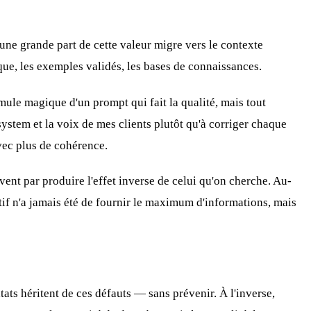
une grande part de cette valeur migre vers le contexte
que, les exemples validés, les bases de connaissances.
rmule magique d'un prompt qui fait la qualité, mais tout
ystem et la voix de mes clients
plutôt qu'à corriger chaque
avec plus de cohérence.
vent par produire l'effet inverse de celui qu'on cherche. Au-
ctif n'a jamais été de fournir le maximum d'informations, mais
tats héritent de ces défauts — sans prévenir. À l'inverse,