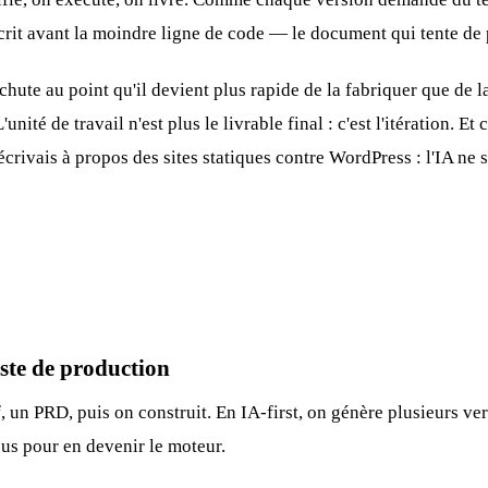
rit avant la moindre ligne de code — le document qui tente de 
chute au point qu'il devient plus rapide de la fabriquer que de la
unité de travail n'est plus le livrable final : c'est l'itération. E
écrivais à propos des
sites statiques contre WordPress
: l'IA ne 
uste de production
un PRD, puis on construit. En IA-first, on génère plusieurs ver
sus pour en devenir le moteur.