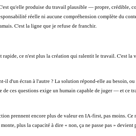
 C'est qu'elle produise du travail plausible — propre, crédible,
sponsabilité réelle ni aucune compréhension complète du contexte
mais. C'est la ligne que je refuse de franchir.
pide, ce n'est plus la création qui ralentit le travail. C'est la 
ient-il d'un écran à l'autre ? La solution répond-elle au besoin,
ne de ces questions exige un humain capable de juger — et ce tr
duction prennent encore plus de valeur en IA-first, pas moins. Ce 
me monte, plus la capacité à dire « non, ça ne passe pas » devient 