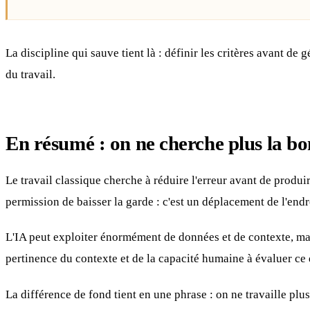
La discipline qui sauve tient là : définir les critères avant d
du travail.
En résumé : on ne cherche plus la bon
Le travail classique cherche à réduire l'erreur avant de produi
permission de baisser la garde : c'est un déplacement de l'endr
L'IA peut exploiter énormément de données et de contexte, mai
pertinence du contexte et de la capacité humaine à évaluer ce 
La différence de fond tient en une phrase : on ne travaille pl