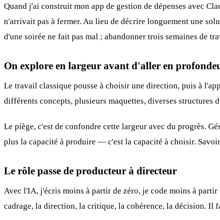
Quand j'ai construit
mon app de gestion de dépenses avec Cl
n'arrivait pas à fermer. Au lieu de décrire longuement une solu
d'une soirée ne fait pas mal ; abandonner trois semaines de trav
On explore en largeur avant d'aller en profonde
Le travail classique pousse à choisir une direction, puis à l'ap
différents concepts, plusieurs maquettes, diverses structures d
Le piège, c'est de confondre cette largeur avec du progrès. Gén
plus la capacité à produire — c'est la capacité à choisir. Savoi
Le rôle passe de producteur à directeur
Avec l'IA, j'écris moins à partir de zéro, je code moins à parti
cadrage, la direction, la critique, la cohérence, la décision. Il