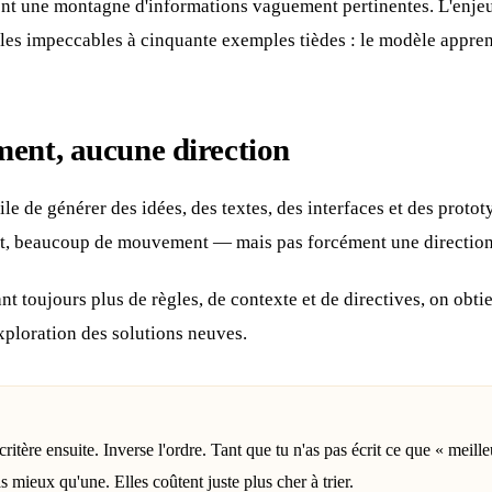
nt une montagne d'informations vaguement pertinentes. L'enjeu n
emples impeccables à cinquante exemples tièdes : le modèle appre
ent, aucune direction
cile de générer des idées, des textes, des interfaces et des prot
nt, beaucoup de mouvement — mais pas forcément une direction
nt toujours plus de règles, de contexte et de directives, on obt
exploration des solutions neuves.
 critère ensuite. Inverse l'ordre. Tant que tu n'as pas écrit ce que « meil
s mieux qu'une. Elles coûtent juste plus cher à trier.