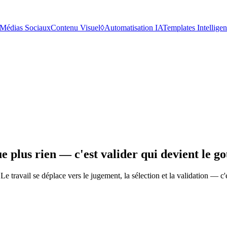
Médias Sociaux
Contenu Visuel
◊
Automatisation IA
Templates Intelligen
 plus rien — c'est valider qui devient le go
e travail se déplace vers le jugement, la sélection et la validation — c'e