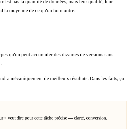
'est pas la quantité de données, mais leur qualité, leur
nd la moyenne de ce qu'on lui montre.
otypes qu'on peut accumuler des dizaines de versions sans
.
iendra mécaniquement de meilleurs résultats. Dans les faits, ça
leur » veut dire pour cette tâche précise — clarté, conversion,