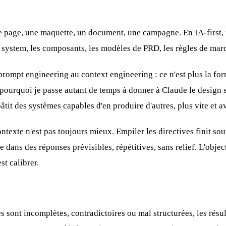
ne page, une maquette, un document, une campagne. En IA-first, 
n system, les composants, les modèles de PRD, les règles de mar
prompt engineering au context engineering
: ce n'est plus la fo
 pourquoi je passe autant de temps à
donner à Claude le design s
bâtit des systèmes capables d'en produire d'autres, plus vite et 
texte n'est pas toujours mieux. Empiler les directives finit sou
e dans des réponses prévisibles, répétitives, sans relief. L'obje
st calibrer.
s sont incomplètes, contradictoires ou mal structurées, les résul