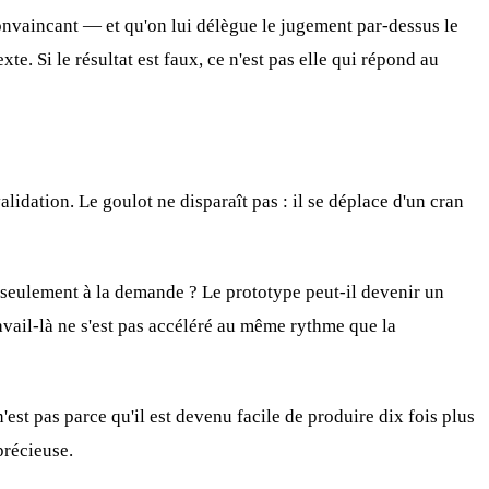
 convaincant — et qu'on lui délègue le jugement par-dessus le
. Si le résultat est faux, ce n'est pas elle qui répond au
validation. Le goulot ne disparaît pas : il se déplace d'un cran
 ou seulement à la demande ? Le prototype peut-il devenir un
avail-là ne s'est pas accéléré au même rythme que la
n'est pas parce qu'il est devenu facile de produire dix fois plus
précieuse.