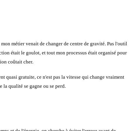
 mon métier venait de changer de centre de gravité. Pas l'outil
tion était le goulot, et tout mon processus était organisé pour
ion coûtait cher.
t quasi gratuite, ce n'est pas la vitesse qui change vraiment
ue la qualité se gagne ou se perd.
s et de l'énergie, on cherche à éviter l'erreur avant de