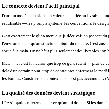
Le contexte devient l'actif principal
Dans un modèle classique, la valeur est collée au livrable : u
réutilisable — les prompts système, les conventions, le desig
C'est exactement le glissement que je décrivais en passant
du 
l'environnement qu'on structure autour du modèle. C'est aussi
sortie à la main. On ne bâtit plus seulement des livrables : on 
Mais — et c'est la nuance que trop de gens ratent — plus de con
delà d'un certain point, trop de contraintes enferment le modèl
les bonnes. Construire du contexte, ce n'est pas accumuler : c'e
La qualité des données devient stratégique
L'IA s'appuie entièrement sur ce qu'on lui donne. Si les donnée