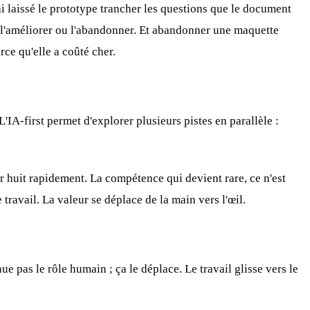
ai laissé le prototype trancher les questions que le document
r, l'améliorer ou l'abandonner. Et abandonner une maquette
rce qu'elle a coûté cher.
'IA-first permet d'explorer plusieurs pistes en parallèle :
er huit rapidement. La compétence qui devient rare, ce n'est
 travail. La valeur se déplace de la main vers l'œil.
e pas le rôle humain ; ça le déplace. Le travail glisse vers le