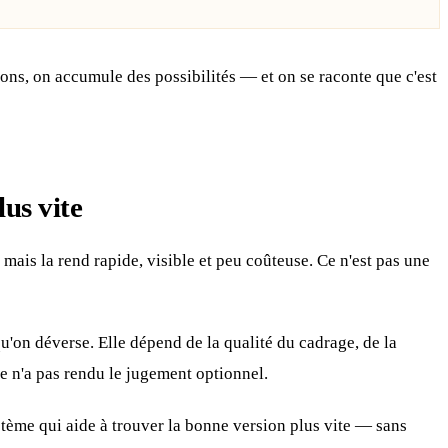
tions, on accumule des possibilités — et on se raconte que c'est
us vite
 mais la rend rapide, visible et peu coûteuse. Ce n'est pas une
'on déverse. Elle dépend de la qualité du cadrage, de la
le n'a pas rendu le jugement optionnel.
ystème qui aide à trouver la bonne version plus vite — sans