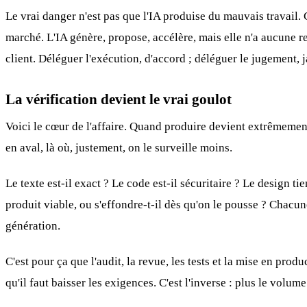
Le vrai danger n'est pas que l'IA produise du mauvais travail.
marché. L'IA génère, propose, accélère, mais elle n'a aucune re
client. Déléguer l'exécution, d'accord ; déléguer le jugement, ja
La vérification devient le vrai goulot
Voici le cœur de l'affaire. Quand produire devient extrêmement ra
en aval, là où, justement, on le surveille moins.
Le texte est-il exact ? Le code est-il sécuritaire ? Le design t
produit viable, ou s'effondre-t-il dès qu'on le pousse ? Chacu
génération.
C'est pour ça que l'audit, la revue, les tests et la mise en pro
qu'il faut baisser les exigences. C'est l'inverse : plus le volu