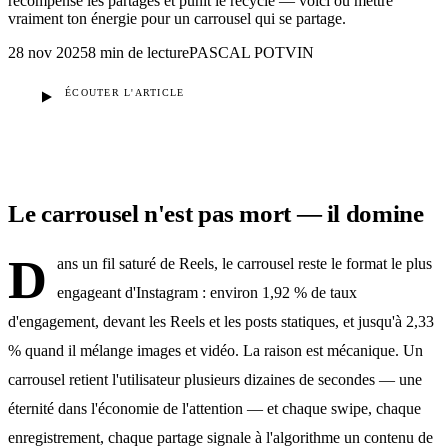
récompense les partages et punit le recyclé — voici où mettre
vraiment ton énergie pour un carrousel qui se partage.
28 nov 2025
8 min
de lecture
PASCAL POTVIN
ÉCOUTER L'ARTICLE
Le carrousel n'est pas mort — il domine
D
ans un fil saturé de Reels, le carrousel reste le format le plus
engageant d'Instagram : environ 1,92 % de taux
d'engagement, devant les Reels et les posts statiques, et jusqu'à 2,33
% quand il mélange images et vidéo. La raison est mécanique. Un
carrousel retient l'utilisateur plusieurs dizaines de secondes — une
éternité dans l'économie de l'attention — et chaque swipe, chaque
enregistrement, chaque partage signale à l'algorithme un contenu de