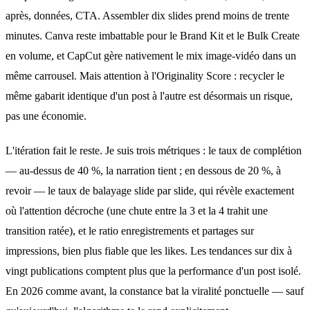
après, données, CTA. Assembler dix slides prend moins de trente
minutes. Canva reste imbattable pour le Brand Kit et le Bulk Create
en volume, et CapCut gère nativement le mix image-vidéo dans un
même carrousel. Mais attention à l'Originality Score : recycler le
même gabarit identique d'un post à l'autre est désormais un risque,
pas une économie.
L'itération fait le reste. Je suis trois métriques : le taux de complétion
— au-dessus de 40 %, la narration tient ; en dessous de 20 %, à
revoir — le taux de balayage slide par slide, qui révèle exactement
où l'attention décroche (une chute entre la 3 et la 4 trahit une
transition ratée), et le ratio enregistrements et partages sur
impressions, bien plus fiable que les likes. Les tendances sur dix à
vingt publications comptent plus que la performance d'un post isolé.
En 2026 comme avant, la constance bat la viralité ponctuelle — sauf