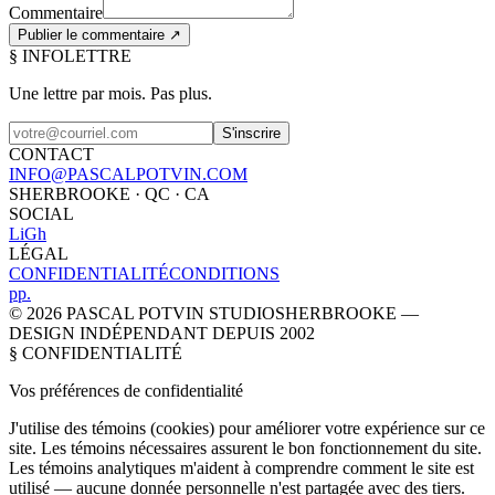
Commentaire
Publier le commentaire ↗
§ INFOLETTRE
Une lettre par mois.
Pas plus.
S'inscrire
CONTACT
INFO@PASCALPOTVIN.COM
SHERBROOKE · QC · CA
SOCIAL
Li
Gh
LÉGAL
CONFIDENTIALITÉ
CONDITIONS
p
p
.
©
2026
PASCAL POTVIN STUDIO
SHERBROOKE —
DESIGN INDÉPENDANT DEPUIS 2002
§ CONFIDENTIALITÉ
Vos préférences de
confidentialité
J'utilise des témoins (cookies) pour améliorer votre expérience sur ce
site. Les témoins nécessaires assurent le bon fonctionnement du site.
Les témoins analytiques m'aident à comprendre comment le site est
utilisé — aucune donnée personnelle n'est partagée avec des tiers.