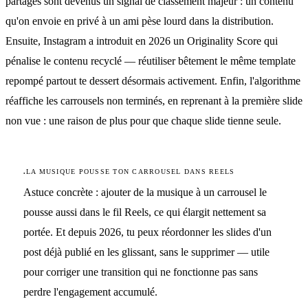
partages sont devenus un signal de classement majeur : un contenu
qu'on envoie en privé à un ami pèse lourd dans la distribution.
Ensuite, Instagram a introduit en 2026 un Originality Score qui
pénalise le contenu recyclé — réutiliser bêtement le même template
repompé partout te dessert désormais activement. Enfin, l'algorithme
réaffiche les carrousels non terminés, en reprenant à la première slide
non vue : une raison de plus pour que chaque slide tienne seule.
.
LA MUSIQUE POUSSE TON CARROUSEL DANS REELS
Astuce concrète : ajouter de la musique à un carrousel
le
pousse aussi dans le fil Reels
, ce qui élargit nettement sa
portée. Et depuis 2026, tu peux réordonner les slides d'un
post déjà publié en les glissant, sans le supprimer — utile
pour corriger une transition qui ne fonctionne pas sans
perdre l'engagement accumulé.