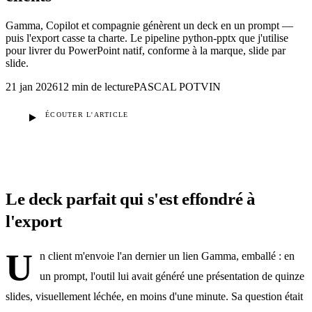
Gamma, Copilot et compagnie génèrent un deck en un prompt —
puis l'export casse ta charte. Le pipeline python-pptx que j'utilise
pour livrer du PowerPoint natif, conforme à la marque, slide par
slide.
21 jan 2026
12 min
de lecture
PASCAL POTVIN
ÉCOUTER L'ARTICLE
Le deck parfait qui s'est effondré à
l'export
U
n client m'envoie l'an dernier un lien Gamma, emballé : en
un prompt, l'outil lui avait généré une présentation de quinze
slides, visuellement léchée, en moins d'une minute. Sa question était