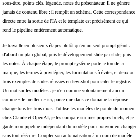
sous-titre, points clés, légende, notes du présentateur. Il ne génère
jamais de contenu libre ; il remplit un schéma. Cette correspondance
directe entre la sortie de l'IA et le template est précisément ce qui
rend le pipeline entièrement automatique.
Je travaille en plusieurs étapes plutôt qu'en un seul prompt géant :
d'abord un plan global, puis le développement slide par slide, puis
les notes. À chaque étape, le prompt système porte
le ton de la
marque, les termes à privilégier
, les formulations à éviter, et deux ou
trois exemples de slides réussies en few-shot pour caler le registre.
Un mot sur les modèles : je n'en nomme volontairement aucun
comme « le meilleur » ici, parce que dans ce domaine la réponse
change tous les trois mois. J'utilise les modèles de pointe du moment
chez Claude et OpenAI, je les compare sur mes propres briefs, et je
garde mon pipeline indépendant du modèle pour pouvoir en changer
sans tout réécrire. Coupler son automatisation à un nom de modèle