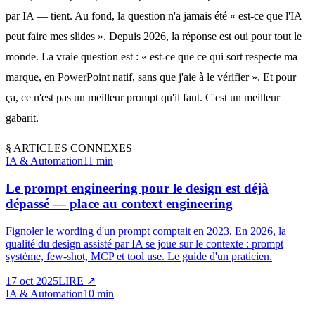
par IA — tient. Au fond, la question n'a jamais été « est-ce que l'IA
peut faire mes slides ». Depuis 2026, la réponse est oui pour tout le
monde. La vraie question est : « est-ce que ce qui sort respecte ma
marque, en PowerPoint natif, sans que j'aie à le vérifier ». Et pour
ça, ce n'est pas un meilleur prompt qu'il faut. C'est un meilleur
gabarit.
§
ARTICLES CONNEXES
IA & Automation
11 min
Le prompt engineering pour le design est déjà
dépassé — place au context engineering
Fignoler le wording d'un prompt comptait en 2023. En 2026, la
qualité du design assisté par IA se joue sur le contexte : prompt
système, few-shot, MCP et tool use. Le guide d'un praticien.
17 oct 2025
LIRE
↗
IA & Automation
10 min