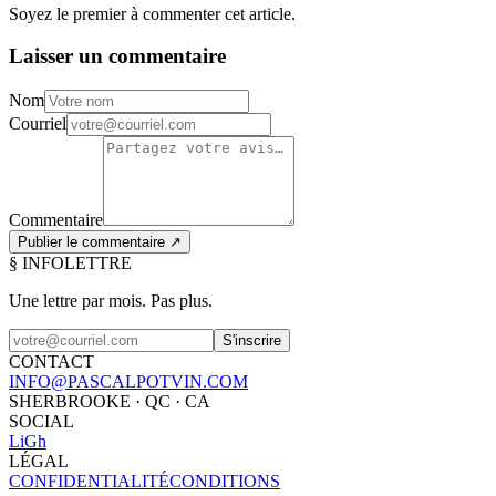
Soyez le premier à commenter cet article.
Laisser un commentaire
Nom
Courriel
Commentaire
Publier le commentaire ↗
§ INFOLETTRE
Une lettre par mois.
Pas plus.
S'inscrire
CONTACT
INFO@PASCALPOTVIN.COM
SHERBROOKE · QC · CA
SOCIAL
Li
Gh
LÉGAL
CONFIDENTIALITÉ
CONDITIONS