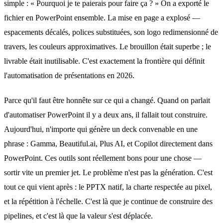
simple : « Pourquoi je te paierais pour faire ça ? » On a exporté le
fichier en PowerPoint ensemble. La mise en page a explosé —
espacements décalés, polices substituées, son logo redimensionné de
travers, les couleurs approximatives. Le brouillon était superbe ; le
livrable était inutilisable. C'est exactement la frontière qui définit
l'automatisation de présentations en 2026.
Parce qu'il faut être honnête sur ce qui a changé. Quand on parlait
d'automatiser PowerPoint il y a deux ans, il fallait tout construire.
Aujourd'hui, n'importe qui génère un deck convenable en une
phrase : Gamma, Beautiful.ai, Plus AI, et Copilot directement dans
PowerPoint. Ces outils sont réellement bons pour une chose —
sortir vite un premier jet. Le problème n'est pas la génération. C'est
tout ce qui vient après : le PPTX natif, la charte respectée au pixel,
et la répétition à l'échelle. C'est là que je continue de construire des
pipelines, et c'est là que la valeur s'est déplacée.