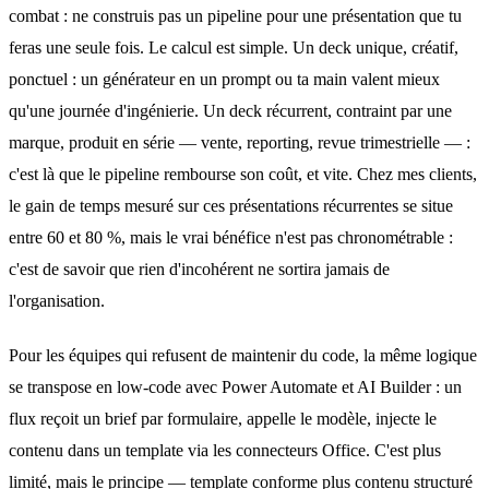
combat : ne construis pas un pipeline pour une présentation que tu
feras une seule fois. Le calcul est simple. Un deck unique, créatif,
ponctuel : un générateur en un prompt ou ta main valent mieux
qu'une journée d'ingénierie. Un deck récurrent, contraint par une
marque, produit en série — vente, reporting, revue trimestrielle — :
c'est là que le pipeline rembourse son coût, et vite. Chez mes clients,
le gain de temps mesuré sur ces présentations récurrentes se situe
entre 60 et 80 %, mais le vrai bénéfice n'est pas chronométrable :
c'est de savoir que rien d'incohérent ne sortira jamais de
l'organisation.
Pour les équipes qui refusent de maintenir du code, la même logique
se transpose en low-code avec Power Automate et AI Builder : un
flux reçoit un brief par formulaire, appelle le modèle, injecte le
contenu dans un template via les connecteurs Office. C'est plus
limité, mais le principe — template conforme plus contenu structuré