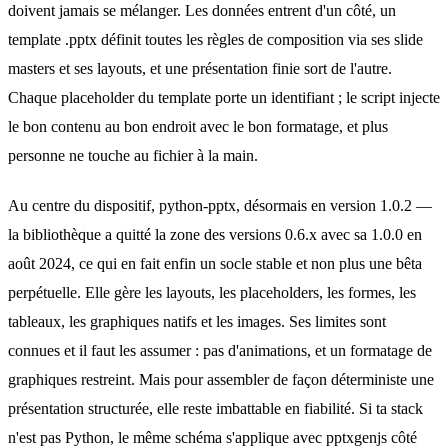
doivent jamais se mélanger. Les données entrent d'un côté, un
template .pptx définit toutes les règles de composition via ses slide
masters et ses layouts, et une présentation finie sort de l'autre.
Chaque placeholder du template porte un identifiant ; le script injecte
le bon contenu au bon endroit avec le bon formatage, et plus
personne ne touche au fichier à la main.
Au centre du dispositif, python-pptx, désormais en version 1.0.2 —
la bibliothèque a quitté la zone des versions 0.6.x avec sa 1.0.0 en
août 2024, ce qui en fait enfin un socle stable et non plus une bêta
perpétuelle. Elle gère les layouts, les placeholders, les formes, les
tableaux, les graphiques natifs et les images. Ses limites sont
connues et il faut les assumer : pas d'animations, et un formatage de
graphiques restreint. Mais pour assembler de façon déterministe une
présentation structurée, elle reste imbattable en fiabilité. Si ta stack
n'est pas Python, le même schéma s'applique avec pptxgenjs côté