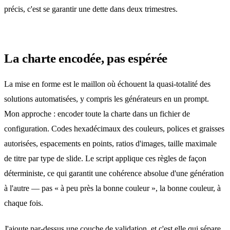
précis, c'est se garantir une dette dans deux trimestres.
La charte encodée, pas espérée
La mise en forme est le maillon où échouent la quasi-totalité des
solutions automatisées, y compris les générateurs en un prompt.
Mon approche : encoder toute la charte dans un fichier de
configuration. Codes hexadécimaux des couleurs, polices et graisses
autorisées, espacements en points, ratios d'images, taille maximale
de titre par type de slide. Le script applique ces règles de façon
déterministe, ce qui garantit une cohérence absolue d'une génération
à l'autre — pas « à peu près la bonne couleur », la bonne couleur, à
chaque fois.
J'ajoute par-dessus une couche de validation, et c'est elle qui sépare