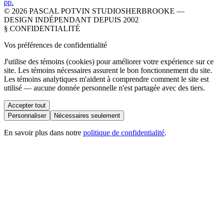
p
p
.
©
2026
PASCAL POTVIN STUDIO
SHERBROOKE —
DESIGN INDÉPENDANT DEPUIS 2002
§ CONFIDENTIALITÉ
Vos préférences de
confidentialité
J'utilise des témoins (cookies) pour améliorer votre expérience sur ce
site. Les témoins nécessaires assurent le bon fonctionnement du site.
Les témoins analytiques m'aident à comprendre comment le site est
utilisé — aucune donnée personnelle n'est partagée avec des tiers.
Accepter tout
Personnaliser
Nécessaires seulement
En savoir plus dans notre
politique de confidentialité
.